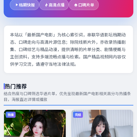
档期快报
高清点播
口碑片单
本站以「最新国产电影」为核心索引词，串联华语影坛档期动
态、口碑走向与高清片源信息；除院线新片外，亦收录热播剧
集、口碑综艺与精品动漫，提供清晰的片单分类、剧情梗概与
主创资料，支持多端流畅点播与检索。国产精品视频网内容仅
供学习交流，请遵守当地法律法规。
热门推荐
结合热度与口碑筛选华语片单，优先呈现
最新国产电影
相关高分与热播条
目，海报直达详情或播放
独播
完结