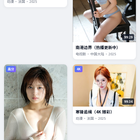
动漫 · 法国 · 2025
99:29
南港边界（热播更新中）
电视剧 · 中国大陆 · 2025
高分
4K
99:34
寒锋追缉（4K 臻彩）
动漫 · 法国 · 2025