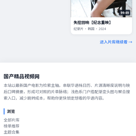
99:49
失控回响【纪念重映】
纪录片 · 韩国 · 2024
进入片库继续看 →
国产精品视频网
本站以最新国产电影为检索主轴，串联华语档日历、片源清晰度说明与映
后口碑摘要，形成可对照的片单脉络；浅色系门户搭配渐变头图与聚合搜
索入口，减少跳转成本，帮助你更快锁定想看的华语内容。
浏览
全部片库
榜单推荐
主题合集