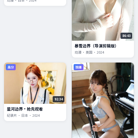
动漫 · 日本 · 2024
86:43
暴雪边界（导演剪辑版）
动漫 · 英国 · 2024
高分
独播
92:34
星河边界·抢先观看
纪录片 · 日本 · 2024