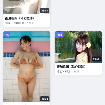
99:03
南港档案（科幻史诗）
动漫 · 中国香港 · 2025
4K
独播
99:56
终局追缉（动作巨制）
综艺 · 印度 · 2025
99:12